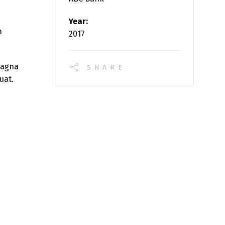
Year:
m
2017
magna
SHARE
uat.