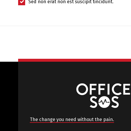
Sed non erat non est suscipit tincidunt.
The change you need without the pain.