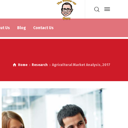
ut Us
Blog
Contact Us
Home
Research
Agricultural Market Analysis, 2017