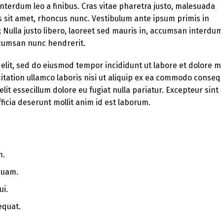
 interdum leo a finibus. Cras vitae pharetra justo, malesuada
s sit amet, rhoncus nunc. Vestibulum ante ipsum primis in
e; Nulla justo libero, laoreet sed mauris in, accumsan interdu
accumsan nunc hendrerit.
 elit, sed do eiusmod tempor incididunt ut labore et dolore 
itation ullamco laboris nisi ut aliquip ex ea commodo conseq
lit essecillum dolore eu fugiat nulla pariatur. Excepteur sint
ficia deserunt mollit anim id est laborum.
m.
quam.
ui.
equat.