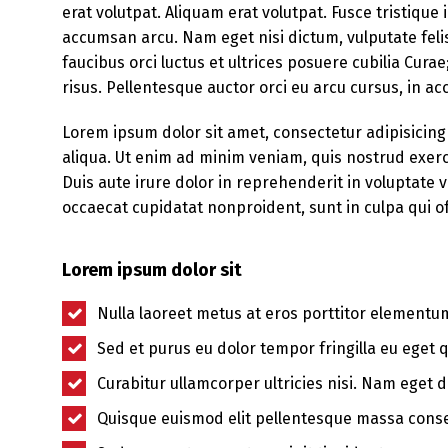
erat volutpat. Aliquam erat volutpat. Fusce tristique
accumsan arcu. Nam eget nisi dictum, vulputate feli
faucibus orci luctus et ultrices posuere cubilia Cura
risus. Pellentesque auctor orci eu arcu cursus, in 
Lorem ipsum dolor sit amet, consectetur adipisicing
aliqua. Ut enim ad minim veniam, quis nostrud exerc
Duis aute irure dolor in reprehenderit in voluptate ve
occaecat cupidatat nonproident, sunt in culpa qui of
Lorem ipsum dolor sit
Nulla laoreet metus at eros porttitor elementu
Sed et purus eu dolor tempor fringilla eu eget 
Curabitur ullamcorper ultricies nisi. Nam eget d
Quisque euismod elit pellentesque massa cons