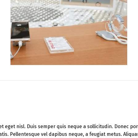
et eget nisl. Duis semper quis neque a sollicitudin. Donec po
enatis. Pellentesque vel dapibus neque, a feugiat metus. Aliqu