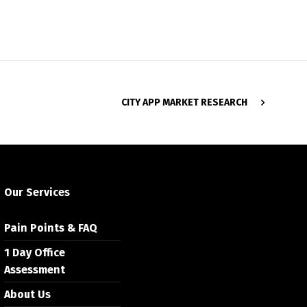
CITY APP MARKET RESEARCH
Our Services
Pain Points & FAQ
1 Day Office
Assessment
About Us